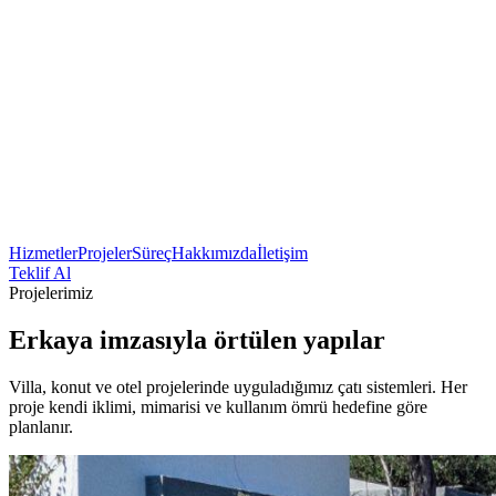
Hizmetler
Projeler
Süreç
Hakkımızda
İletişim
Teklif Al
Projelerimiz
Erkaya imzasıyla
örtülen yapılar
Villa, konut ve otel projelerinde uyguladığımız çatı sistemleri. Her
proje kendi iklimi, mimarisi ve kullanım ömrü hedefine göre
planlanır.