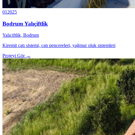
01
2025
Bodrum Yalıçiftlik
Yalıçiftlik, Bodrum
Kiremit çatı sistemi, çatı pencereleri, yağmur oluk sistemleri
Projeyi Gör →