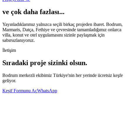
ve çok daha fazlası
...
Yayınladıklarımız yalnızca seçili birkaç projeden ibaret. Bodrum,
Marmaris, Datça, Fethiye ve çevresinde tamamladığımız onlarca
villa, konut ve otel uygulamasını sizinle paylaşmak için
sabırsızlanıyoruz.
İletişim
Sıradaki proje
sizinki olsun.
Bodrum merkezli ekibimiz Türkiye'nin her yerinde ücretsiz keşfe
geliyor.
Keşif Formunu Aç
WhatsApp