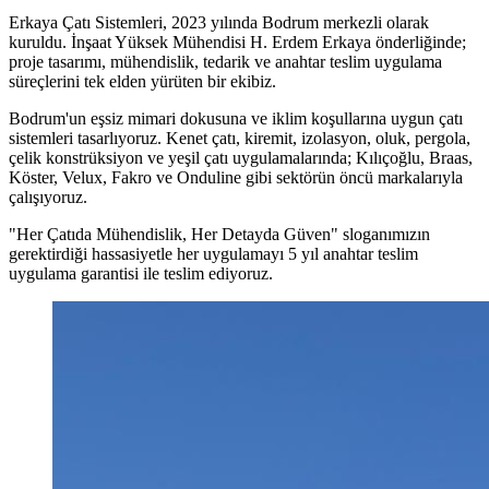
Erkaya Çatı Sistemleri
, 2023 yılında Bodrum merkezli olarak
kuruldu. İnşaat Yüksek Mühendisi
H. Erdem Erkaya
önderliğinde;
proje tasarımı, mühendislik, tedarik ve anahtar teslim uygulama
süreçlerini tek elden yürüten bir ekibiz.
Bodrum'un eşsiz mimari dokusuna ve iklim koşullarına uygun çatı
sistemleri tasarlıyoruz. Kenet çatı, kiremit, izolasyon, oluk, pergola,
çelik konstrüksiyon ve yeşil çatı uygulamalarında; Kılıçoğlu, Braas,
Köster, Velux, Fakro ve Onduline gibi sektörün öncü markalarıyla
çalışıyoruz.
"Her Çatıda Mühendislik, Her Detayda Güven"
sloganımızın
gerektirdiği hassasiyetle her uygulamayı
5 yıl anahtar teslim
uygulama garantisi
ile teslim ediyoruz.