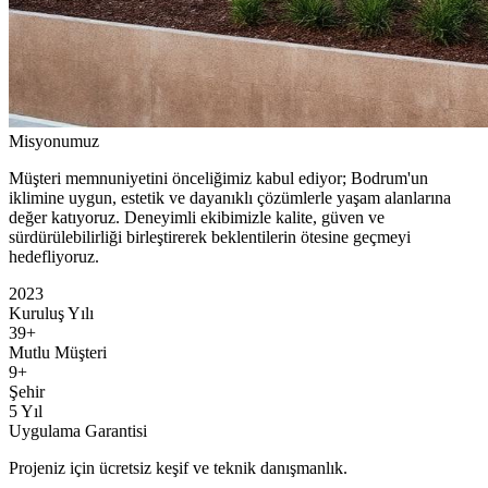
Misyonumuz
Müşteri memnuniyetini önceliğimiz kabul ediyor; Bodrum'un
iklimine uygun, estetik ve dayanıklı çözümlerle yaşam alanlarına
değer katıyoruz. Deneyimli ekibimizle kalite, güven ve
sürdürülebilirliği birleştirerek beklentilerin ötesine geçmeyi
hedefliyoruz.
2023
Kuruluş Yılı
39+
Mutlu Müşteri
9+
Şehir
5 Yıl
Uygulama Garantisi
Projeniz için ücretsiz keşif ve teknik danışmanlık.