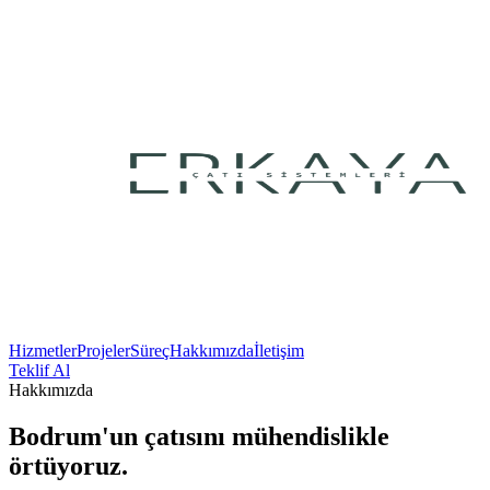
Hizmetler
Projeler
Süreç
Hakkımızda
İletişim
Teklif Al
Hakkımızda
Bodrum'un çatısını
mühendislikle
örtüyoruz.