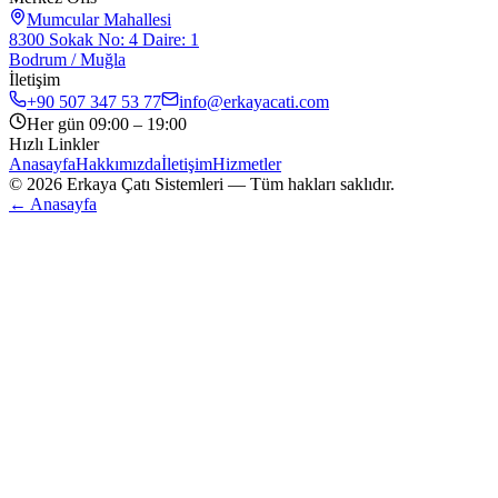
Mumcular Mahallesi
8300 Sokak No: 4 Daire: 1
Bodrum / Muğla
İletişim
+90 507 347 53 77
info@erkayacati.com
Her gün 09:00 – 19:00
Hızlı Linkler
Anasayfa
Hakkımızda
İletişim
Hizmetler
©
2026
Erkaya Çatı Sistemleri — Tüm hakları saklıdır.
← Anasayfa