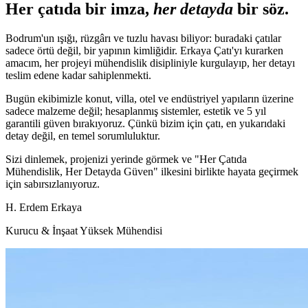
Her çatıda bir imza,
her detayda
bir söz.
Bodrum'un ışığı, rüzgârı ve tuzlu havası biliyor: buradaki çatılar
sadece örtü değil, bir yapının kimliğidir. Erkaya Çatı'yı kurarken
amacım, her projeyi mühendislik disipliniyle kurgulayıp, her detayı
teslim edene kadar sahiplenmekti.
Bugün ekibimizle konut, villa, otel ve endüstriyel yapıların üzerine
sadece malzeme değil; hesaplanmış sistemler, estetik ve 5 yıl
garantili güven bırakıyoruz. Çünkü bizim için çatı, en yukarıdaki
detay değil, en temel sorumluluktur.
Sizi dinlemek, projenizi yerinde görmek ve
"Her Çatıda
Mühendislik, Her Detayda Güven"
ilkesini birlikte hayata geçirmek
için sabırsızlanıyoruz.
H. Erdem Erkaya
Kurucu & İnşaat Yüksek Mühendisi